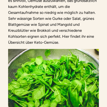
es sinnvoll, Gemüse auszuwählen, das grundsätzlich
kaum Kohlenhydrate enthält, um die
Gesamtaufnahme so niedrig wie möglich zu halten.
Sehr wässrige Sorten wie Gurke oder Salat, grünes
Blattgemüse wie Spinat und Mangold und
Kreuzblütler wie Brokkoli und verschiedene
Kohlsorten eignen sich perfekt. Hier findet ihr eine
Übersicht über Keto-Gemüse.