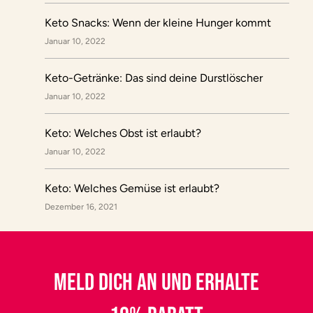
Keto Snacks: Wenn der kleine Hunger kommt
Januar 10, 2022
Keto-Getränke: Das sind deine Durstlöscher
Januar 10, 2022
Keto: Welches Obst ist erlaubt?
Januar 10, 2022
Keto: Welches Gemüse ist erlaubt?
Dezember 16, 2021
MELD DICH AN UND ERHALTE