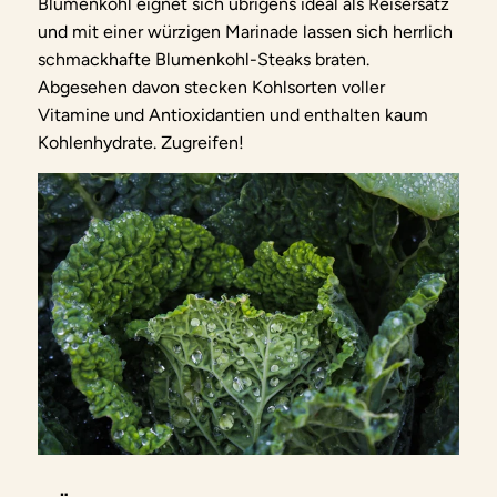
Blumenkohl eignet sich übrigens ideal als Reisersatz
und mit einer würzigen Marinade lassen sich herrlich
schmackhafte Blumenkohl-Steaks braten.
Abgesehen davon stecken Kohlsorten voller
Vitamine und Antioxidantien und enthalten kaum
Kohlenhydrate. Zugreifen!