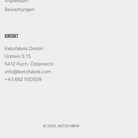
Impressum
Bewertungen
Kontakt
Ketofabrik GmbH
Urstein S 15
5412 Puch, Österreich
info@ketofabrik.com
+43 662 930509
© 2026, KETOFABRIK