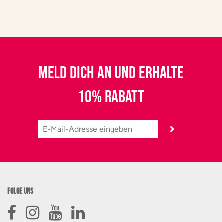
MELD DICH AN UND ERHALTE
10% RABATT
Folge uns