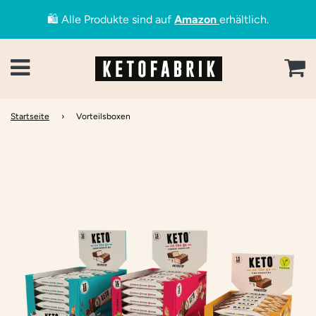
🛍️ Alle Produkte sind auf
Amazon
erhältlich.
Menü
W
Startseite
›
Vorteilsboxen