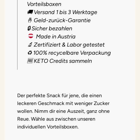
Vorteilsboxen
🚚 Versand 1 bis 3 Werktage
🤞 Geld-zurück-Garantie
🔒 Sicher bezahlen
Made in Austria
🔬 Zertifiziert & Labor getestet
♻️ 100% recycelbare Verpackung
🆓 KETO Credits sammeln
Der perfekte Snack für jene, die einen
leckeren Geschmack mit weniger Zucker
wollen. Nimm dir eine Auszeit, ganz ohne
Reue. Wähle aus zwischen unseren
individuellen Vorteilsboxen.