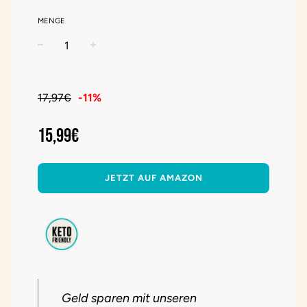
MENGE
−
+
Sonderpreis
Normaler
Preis
17,97€
-
11%
15,99€
JETZT AUF AMAZON
Geld sparen mit unseren